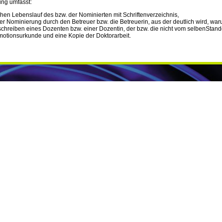
ung umfasst:
hen Lebenslauf des bzw. der Nominierten mit Schriftenverzeichnis,
 Nominierung durch den Betreuer bzw. die Betreuerin, aus der deutlich wird, waru
schreiben eines Dozenten bzw. einer Dozentin, der bzw. die nicht vom selbenStand
motionsurkunde und eine Kopie der Doktorarbeit.