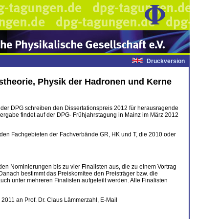
Druckversion
tstheorie, Physik der Hadronen und Kerne
) der DPG schreiben den Dissertationspreis 2012 für herausragende
svergabe findet auf der DPG- Frühjahrstagung in Mainz im März 2012
 den Fachgebieten der Fachverbände GR, HK und T, die 2010 oder
en Nominierungen bis zu vier Finalisten aus, die zu einem Vortrag
 Danach bestimmt das Preiskomitee den Preisträger bzw. die
ch unter mehreren Finalisten aufgeteilt werden. Alle Finalisten
 2011 an Prof. Dr. Claus Lämmerzahl, E-Mail