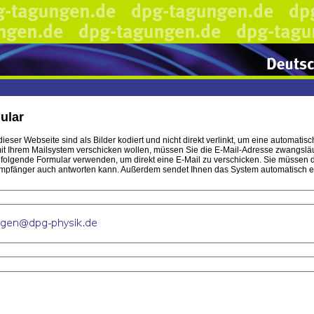
ular
ieser Webseite sind als Bilder kodiert und nicht direkt verlinkt, um eine automa
t Ihrem Mailsystem verschicken wollen, müssen Sie die E-Mail-Adresse zwangsläufi
hfolgende Formular verwenden, um direkt eine E-Mail zu verschicken. Sie müssen 
mpfänger auch antworten kann. Außerdem sendet Ihnen das System automatisch eine