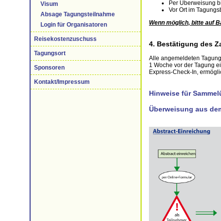
Per Überweisung b
Visum
Vor Ort im Tagungs
Absage Tagungsteilnahme
Wenn möglich, bitte auf B
Login für Organisatoren
Reisekostenzuschuss
4. Bestätigung des 
Tagungsort
Alle angemeldeten Tagungs
1 Woche vor der Tagung ei
Sponsoren
Express-Check-In, ermöglic
Kontakt/Impressum
Hinweise für Sammel
Überweisung aus de